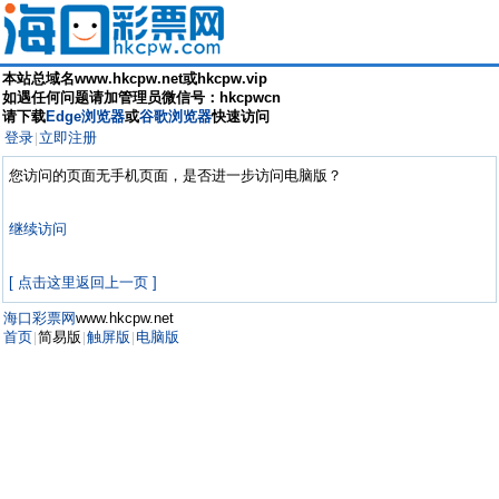
本站总域名www.hkcpw.net或hkcpw.vip
如遇任何问题请加管理员微信号：hkcpwcn
请下载
Edge浏览器
或
谷歌浏览器
快速访问
登录
立即注册
|
您访问的页面无手机页面，是否进一步访问电脑版？
继续访问
[ 点击这里返回上一页 ]
海口彩票网
www.hkcpw.net
首页
简易版
触屏版
电脑版
|
|
|