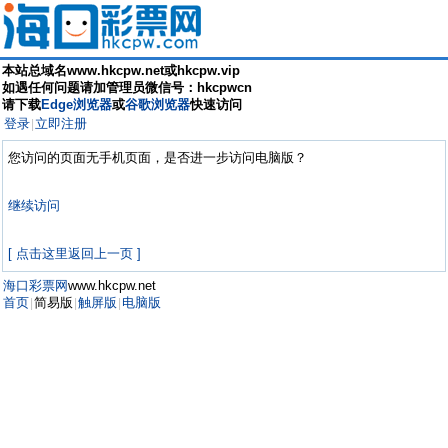
本站总域名www.hkcpw.net或hkcpw.vip
如遇任何问题请加管理员微信号：hkcpwcn
请下载
Edge浏览器
或
谷歌浏览器
快速访问
登录
立即注册
|
您访问的页面无手机页面，是否进一步访问电脑版？
继续访问
[ 点击这里返回上一页 ]
海口彩票网
www.hkcpw.net
首页
简易版
触屏版
电脑版
|
|
|