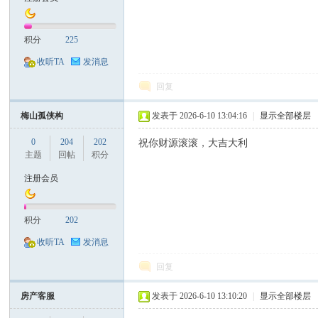
积分
225
收听TA
发消息
回复
梅山孤侠构
发表于 2026-6-10 13:04:16
|
显示全部楼层
0
204
202
祝你财源滚滚，大吉大利
主题
回帖
积分
注册会员
积分
202
收听TA
发消息
回复
房产客服
发表于 2026-6-10 13:10:20
|
显示全部楼层