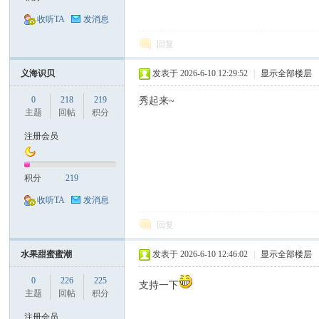
收听TA
发消息
回复
义海识贝
发表于 2026-6-10 12:29:52
|
显示全部楼层
0
218
219
秀起来~
主题
回帖
积分
注册会员
积分
219
收听TA
发消息
回复
水果甜蜜蜜潮
发表于 2026-6-10 12:46:02
|
显示全部楼层
0
226
225
支持一下
主题
回帖
积分
注册会员