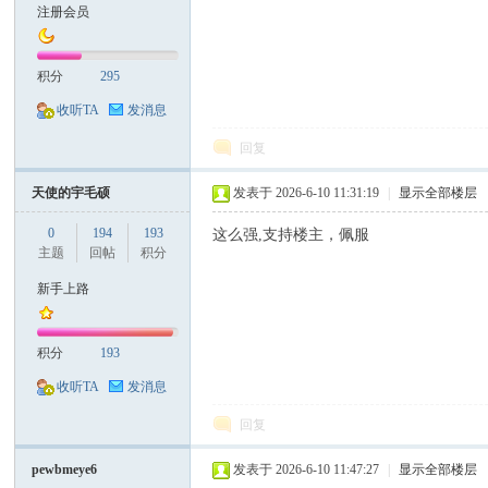
注册会员
积分
295
收听TA
发消息
回复
天使的宇毛硕
发表于 2026-6-10 11:31:19
|
显示全部楼层
0
194
193
这么强,支持楼主，佩服
主题
回帖
积分
新手上路
积分
193
收听TA
发消息
回复
pewbmeye6
发表于 2026-6-10 11:47:27
|
显示全部楼层