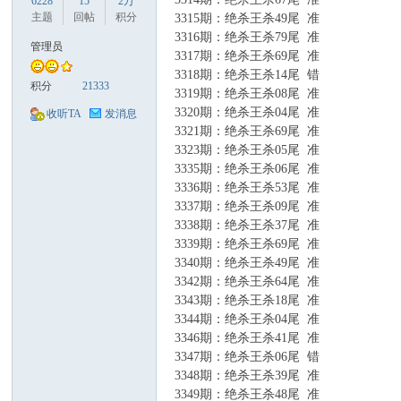
6228
15
2万
主题
回帖
积分
3315
期
：
绝杀王杀49
尾 准
3316期
：
绝杀王杀79
尾
准
管理员
3317
期
：
绝杀王杀69
尾 准
3318
期
：
绝杀王杀14
尾 错
积分
21333
3319
期
：
绝杀王杀08
尾 准
口
3320期
：
绝杀王杀04
尾 准
收听TA
发消息
3321
期
：
绝杀王杀69
尾 准
3323
期
：
绝杀王杀05
尾 准
3335期
：
绝杀王杀06
尾 准
3336期
：
绝杀王杀53
尾 准
3337
期
：
绝杀王杀09
尾 准
3338
期
：
绝杀王杀37
尾 准
3339期
：
绝杀王杀69
尾 准
3340
期
：
绝杀王杀49
尾 准
彩
3342期
：
绝杀王杀64
尾 准
3343期
：
绝杀王杀18
尾 准
3344
期
：
绝杀王杀04
尾 准
3346
期
：
绝杀王杀41
尾 准
3347
期
：
绝杀王杀06
尾 错
3348
期
：
绝杀王杀39
尾 准
3349
期
：
绝杀王杀48
尾 准