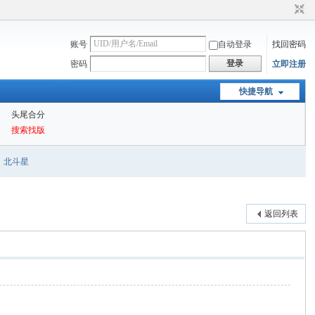
账号
自动登录
找回密码
登录
密码
立即注册
快捷导航
头尾合分
搜索找版
北斗星
返回列表