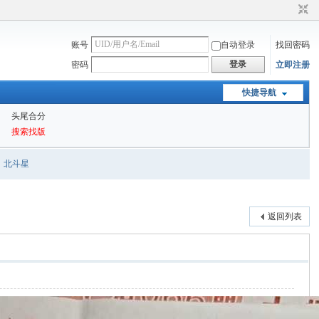
账号
自动登录
找回密码
登录
密码
立即注册
快捷导航
头尾合分
搜索找版
北斗星
返回列表