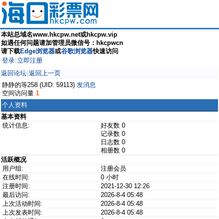
本站总域名www.hkcpw.net或hkcpw.vip
如遇任何问题请加管理员微信号：hkcpwcn
请下载
Edge浏览器
或
谷歌浏览器
快速访问
登录
立即注册
|
返回论坛
返回上一页
|
静静的等258 (UID: 59113)
发消息
空间访问量
1
个人资料
基本资料
统计信息:
好友数 0
记录数 0
日志数 0
相册数 0
活跃概况
用户组:
注册会员
在线时间:
0 小时
注册时间:
2021-12-30 12:26
最后访问:
2026-8-4 05:48
上次活动时间:
2026-8-4 05:48
上次发表时间:
2026-8-4 05:48