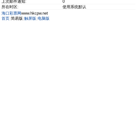
上次邮件通知:
0
所在时区:
使用系统默认
海口彩票网
www.hkcpw.net
首页
简易版
触屏版
电脑版
|
|
|