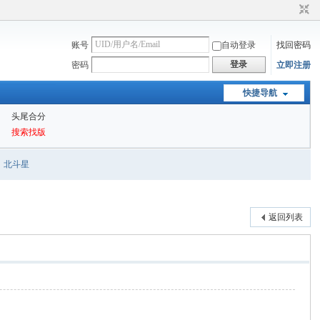
账号
自动登录
找回密码
登录
密码
立即注册
快捷导航
头尾合分
搜索找版
北斗星
返回列表