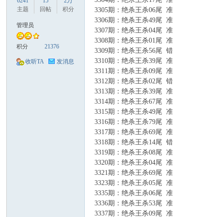
6241
15
2万
主题
回帖
积分
3305期
：
绝杀王杀06
尾
准
3306期
：
绝杀王杀49
尾 准
管理员
3307期
：
绝杀王杀04
尾 准
3308期
：
绝杀王杀01
尾 准
积分
21376
3309期
：
绝杀王杀56
尾 错
口
3310
期
：
绝杀王杀39
尾 准
收听TA
发消息
3311期
：
绝杀王杀09
尾 准
3312期
：
绝杀王杀02
尾 错
3313
期
：
绝杀王杀39
尾 准
3314
期
：
绝杀王杀67
尾 准
3315
期
：
绝杀王杀49
尾 准
3316期
：
绝杀王杀79
尾
准
3317
期
：
绝杀王杀69
尾 准
3318
期
：
绝杀王杀14
尾 错
彩
3319
期
：
绝杀王杀08
尾 准
3320期
：
绝杀王杀04
尾 准
3321
期
：
绝杀王杀69
尾 准
3323
期
：
绝杀王杀05
尾 准
3335期
：
绝杀王杀06
尾 准
3336期
：
绝杀王杀53
尾 准
3337
期
：
绝杀王杀09
尾 准