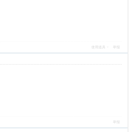
使用道具
举报
举报