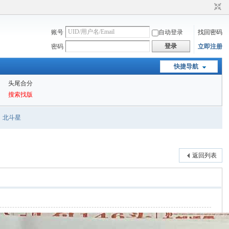
账号
自动登录
找回密码
登录
密码
立即注册
快捷导航
头尾合分
搜索找版
北斗星
返回列表