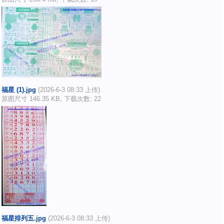
福星 (1).jpg
(2026-6-3 08:33 上传)
原图尺寸 146.35 KB, 下载次数: 22
福星排列五.jpg
(2026-6-3 08:33 上传)